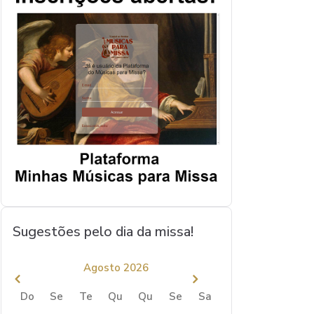
Sugestões pelo dia da missa!
Agosto 2026
Do
Se
Te
Qu
Qu
Se
Sa