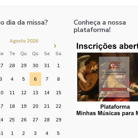
o dia da missa?
Conheça a nossa
plataforma!
Agosto 2026
Se
Te
Qu
Qu
Se
Sa
27
28
29
30
31
1
3
4
5
6
7
8
10
11
12
13
14
15
17
18
19
20
21
22
24
25
26
27
28
29
31
1
2
3
4
5