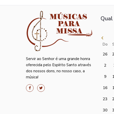
Qual 
Do
26
Servir ao Senhor é uma grande honra
oferecida pelo Espírito Santo através
2
dos nossos dons, no nosso caso, a
9
música!
16
23
30