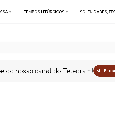
ISSA
TEMPOS LITÚRGICOS
SOLENIDADES, FE
pe do nosso canal do Telegram!
Entrar