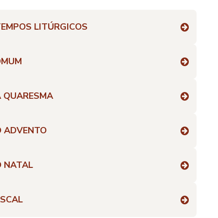
TEMPOS LITÚRGICOS
COMUM
A QUARESMA
O ADVENTO
O NATAL
ASCAL