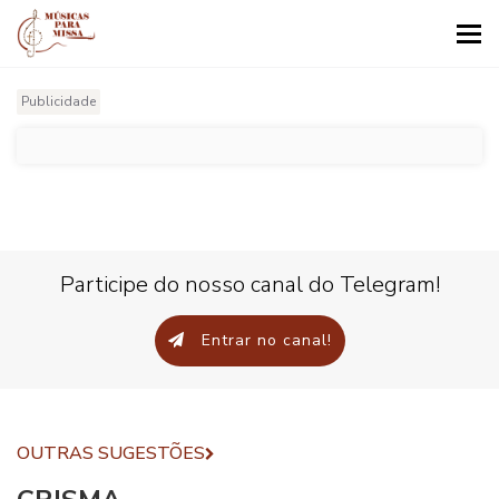
Tog
nav
Publicidade
Participe do nosso canal do Telegram!
Entrar no canal!
OUTRAS SUGESTÕES