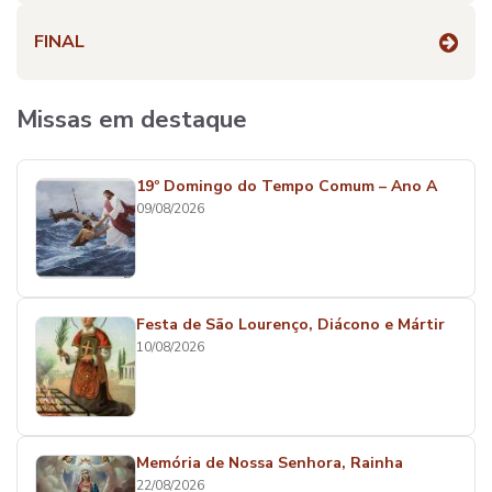
FINAL
Missas em destaque
19º Domingo do Tempo Comum – Ano A
09/08/2026
Festa de São Lourenço, Diácono e Mártir
10/08/2026
Memória de Nossa Senhora, Rainha
22/08/2026