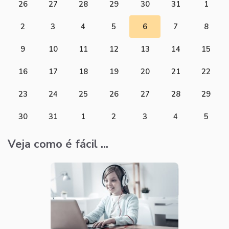
26
27
28
29
30
31
1
2
3
4
5
6
7
8
9
10
11
12
13
14
15
16
17
18
19
20
21
22
23
24
25
26
27
28
29
30
31
1
2
3
4
5
Veja como é fácil ...