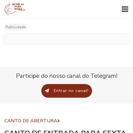
Tog
nav
Publicidade
Participe do nosso canal do Telegram!
Entrar no canal!
CANTO DE ABERTURA