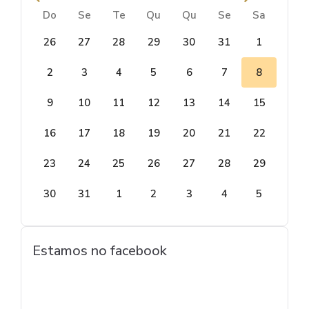
Do
Se
Te
Qu
Qu
Se
Sa
26
27
28
29
30
31
1
2
3
4
5
6
7
8
9
10
11
12
13
14
15
16
17
18
19
20
21
22
23
24
25
26
27
28
29
30
31
1
2
3
4
5
Estamos no facebook