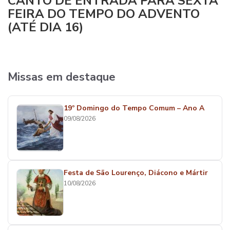
CANTO DE ENTRADA PARA SEXTA
FEIRA DO TEMPO DO ADVENTO
(ATÉ DIA 16)
Missas em destaque
19º Domingo do Tempo Comum – Ano A
09/08/2026
Festa de São Lourenço, Diácono e Mártir
10/08/2026