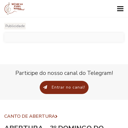
Tog
nav
Publicidade
Participe do nosso canal do Telegram!
Entrar no canal!
CANTO DE ABERTURA