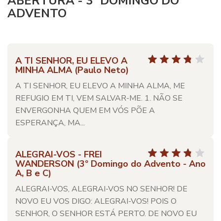
ABERTURA - 3º DOMINGO DO
ADVENTO
A TI SENHOR, EU ELEVO A
MINHA ALMA (Paulo Neto)
A TI SENHOR, EU ELEVO A MINHA ALMA, ME
REFUGIO EM TI, VEM SALVAR-ME. 1. NÃO SE
ENVERGONHA QUEM EM VÓS PÕE A
ESPERANÇA, MA...
ALEGRAI-VOS - FREI
WANDERSON (3º Domingo do Advento - Ano
A, B e C)
ALEGRAI-VOS, ALEGRAI-VOS NO SENHOR! DE
NOVO EU VOS DIGO: ALEGRAI-VOS! POIS O
SENHOR, O SENHOR ESTÁ PERTO. DE NOVO EU