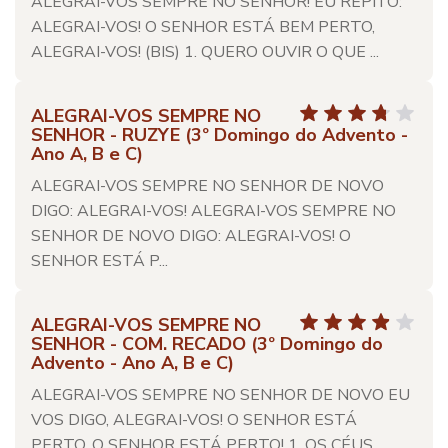
ALEGRAI-VOS SEMPRE NO SENHOR! EU REPITO:
ALEGRAI-VOS! O SENHOR ESTÁ BEM PERTO,
ALEGRAI-VOS! (BIS) 1. QUERO OUVIR O QUE ...
ALEGRAI-VOS SEMPRE NO
SENHOR - RUZYE (3º Domingo do Advento -
Ano A, B e C)
ALEGRAI-VOS SEMPRE NO SENHOR DE NOVO
DIGO: ALEGRAI-VOS! ALEGRAI-VOS SEMPRE NO
SENHOR DE NOVO DIGO: ALEGRAI-VOS! O
SENHOR ESTÁ P...
ALEGRAI-VOS SEMPRE NO
SENHOR - COM. RECADO (3º Domingo do
Advento - Ano A, B e C)
ALEGRAI-VOS SEMPRE NO SENHOR DE NOVO EU
VOS DIGO, ALEGRAI-VOS! O SENHOR ESTÁ
PERTO, O SENHOR ESTÁ PERTO! 1. OS CÉUS