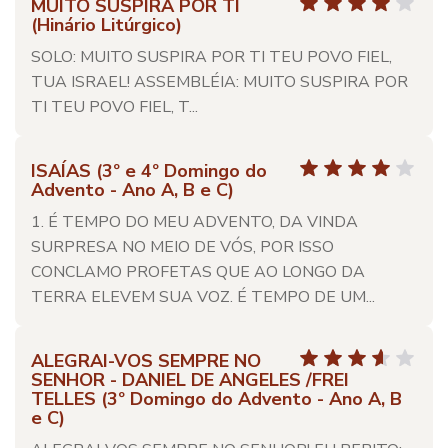
MUITO SUSPIRA POR TI
(Hinário Litúrgico)
SOLO: MUITO SUSPIRA POR TI TEU POVO FIEL,
TUA ISRAEL! ASSEMBLÉIA: MUITO SUSPIRA POR
TI TEU POVO FIEL, T...
ISAÍAS (3º e 4º Domingo do
Advento - Ano A, B e C)
1. É TEMPO DO MEU ADVENTO, DA VINDA
SURPRESA NO MEIO DE VÓS, POR ISSO
CONCLAMO PROFETAS QUE AO LONGO DA
TERRA ELEVEM SUA VOZ. É TEMPO DE UM...
ALEGRAI-VOS SEMPRE NO
SENHOR - DANIEL DE ANGELES /FREI
TELLES (3º Domingo do Advento - Ano A, B
e C)