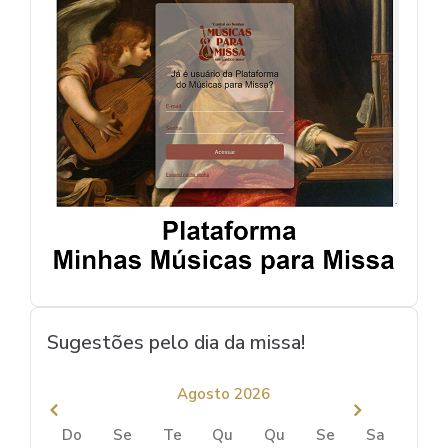
Sugestões pelo dia da missa!
Agosto 2026
Do
Se
Te
Qu
Qu
Se
Sa