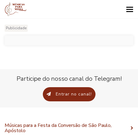
Tog
nav
Publicidade
Participe do nosso canal do Telegram!
Entrar no canal!
Músicas para a Festa da Conversão de São Paulo,
Apóstolo