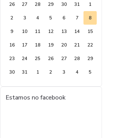
26
27
28
29
30
31
1
2
3
4
5
6
7
8
9
10
11
12
13
14
15
16
17
18
19
20
21
22
23
24
25
26
27
28
29
30
31
1
2
3
4
5
Estamos no facebook