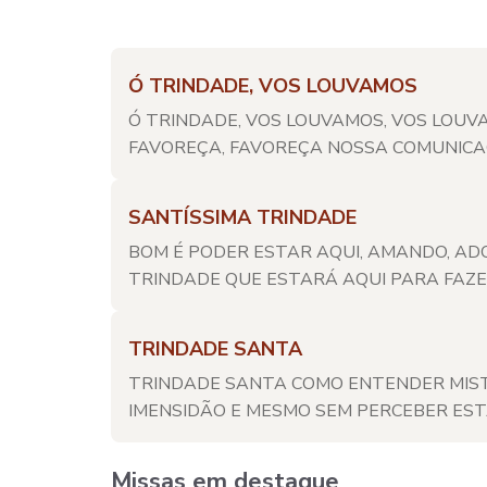
Ó TRINDADE, VOS LOUVAMOS
Ó TRINDADE, VOS LOUVAMOS, VOS LOU
FAVOREÇA, FAVOREÇA NOSSA COMUNICAÇÃ
SANTÍSSIMA TRINDADE
BOM É PODER ESTAR AQUI, AMANDO, A
TRINDADE QUE ESTARÁ AQUI PARA FAZER
TRINDADE SANTA
TRINDADE SANTA COMO ENTENDER MIST
IMENSIDÃO E MESMO SEM PERCEBER ESTA
Missas em destaque