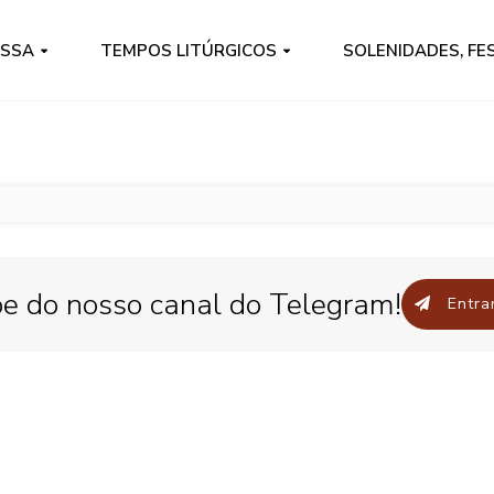
ISSA
TEMPOS LITÚRGICOS
SOLENIDADES, FE
pe do nosso canal do Telegram!
Entrar