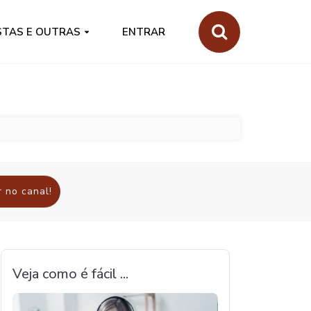
STAS E OUTRAS
ENTRAR
 no canal!
Veja como é fácil ...