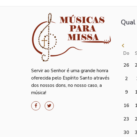
Qual 
Do
26
Servir ao Senhor é uma grande honra
oferecida pelo Espírito Santo através
2
dos nossos dons, no nosso caso, a
9
música!
16
23
30