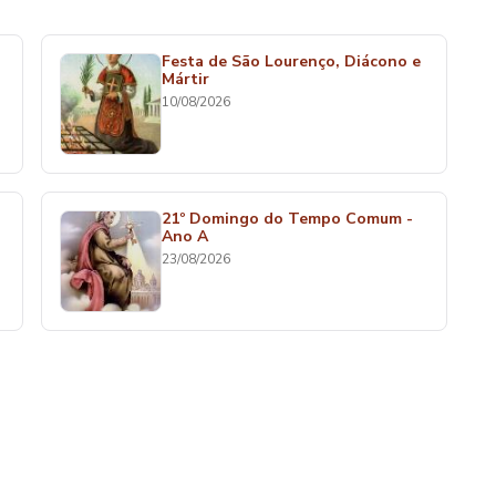
Festa de São Lourenço, Diácono e
Mártir
10/08/2026
21º Domingo do Tempo Comum -
Ano A
23/08/2026