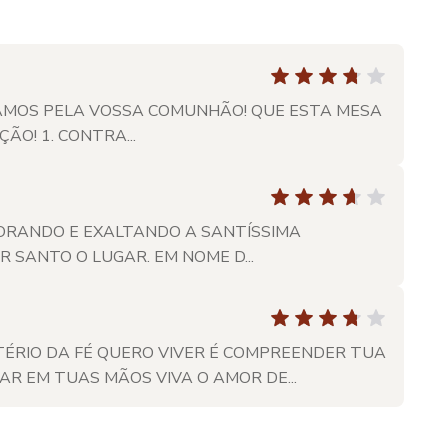
VAMOS PELA VOSSA COMUNHÃO! QUE ESTA MESA
O! 1. CONTRA...
DORANDO E EXALTANDO A SANTÍSSIMA
 SANTO O LUGAR. EM NOME D...
ÉRIO DA FÉ QUERO VIVER É COMPREENDER TUA
R EM TUAS MÃOS VIVA O AMOR DE...