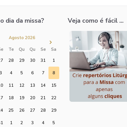
o dia da missa?
Veja como é fácil ...
Agosto 2026
Se
Te
Qu
Qu
Se
Sa
27
28
29
30
31
1
3
4
5
6
7
8
10
11
12
13
14
15
17
18
19
20
21
22
24
25
26
27
28
29
31
1
2
3
4
5