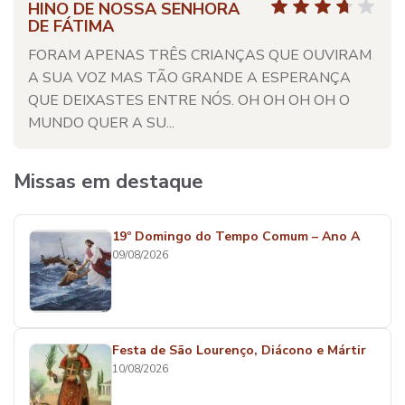
HINO DE NOSSA SENHORA
DE FÁTIMA
FORAM APENAS TRÊS CRIANÇAS QUE OUVIRAM
A SUA VOZ MAS TÃO GRANDE A ESPERANÇA
QUE DEIXASTES ENTRE NÓS. OH OH OH OH O
MUNDO QUER A SU...
Missas em destaque
19º Domingo do Tempo Comum – Ano A
09/08/2026
Festa de São Lourenço, Diácono e Mártir
10/08/2026