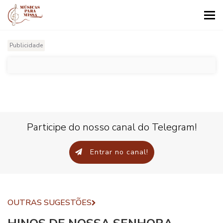
Tog
nav
Publicidade
Participe do nosso canal do Telegram!
Entrar no canal!
OUTRAS SUGESTÕES