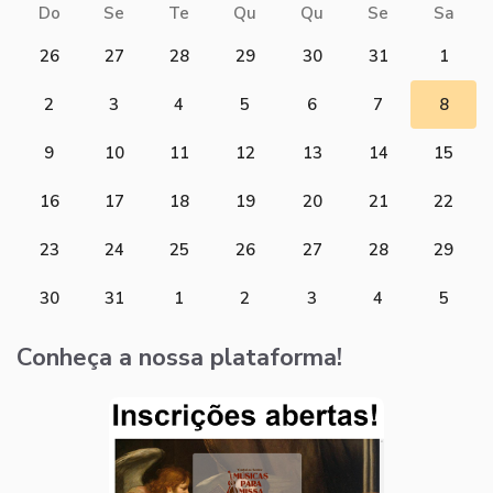
Do
Se
Te
Qu
Qu
Se
Sa
26
27
28
29
30
31
1
2
3
4
5
6
7
8
9
10
11
12
13
14
15
16
17
18
19
20
21
22
23
24
25
26
27
28
29
30
31
1
2
3
4
5
Conheça a nossa plataforma!