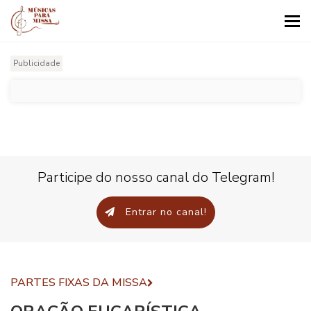
Tog
nav
Publicidade
Participe do nosso canal do Telegram!
Entrar no canal!
PARTES FIXAS DA MISSA