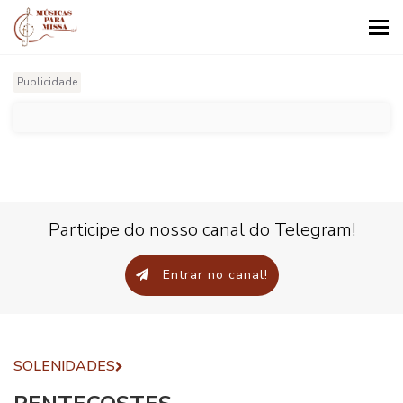
Tog
nav
Publicidade
Participe do nosso canal do Telegram!
Entrar no canal!
SOLENIDADES