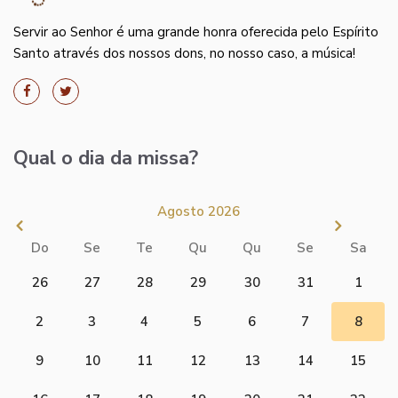
Servir ao Senhor é uma grande honra oferecida pelo Espírito
Santo através dos nossos dons, no nosso caso, a música!
Qual o dia da missa?
Agosto 2026
Do
Se
Te
Qu
Qu
Se
Sa
26
27
28
29
30
31
1
2
3
4
5
6
7
8
9
10
11
12
13
14
15