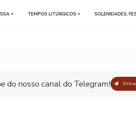
ISSA
TEMPOS LITÚRGICOS
SOLENIDADES, FE
pe do nosso canal do Telegram!
Entrar