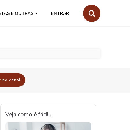
STAS E OUTRAS
ENTRAR
 no canal!
Veja como é fácil ...