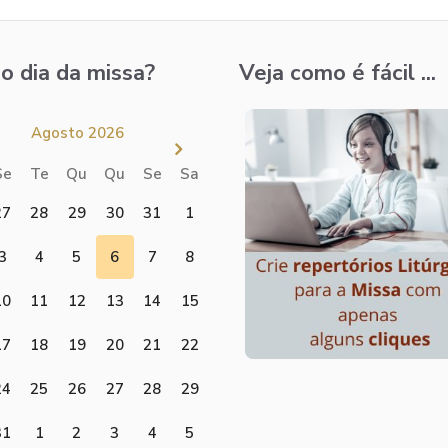
o dia da missa?
Veja como é fácil ...
Agosto 2026
Se
Te
Qu
Qu
Se
Sa
27
28
29
30
31
1
3
4
5
6
7
8
10
11
12
13
14
15
17
18
19
20
21
22
24
25
26
27
28
29
31
1
2
3
4
5