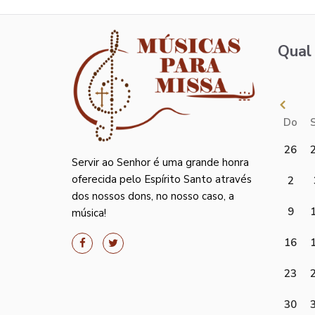
Qual 
Do
26
Servir ao Senhor é uma grande honra
oferecida pelo Espírito Santo através
2
dos nossos dons, no nosso caso, a
9
música!
16
23
30