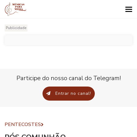
Tog
nav
Publicidade
Participe do nosso canal do Telegram!
Entrar no canal!
PENTECOSTES