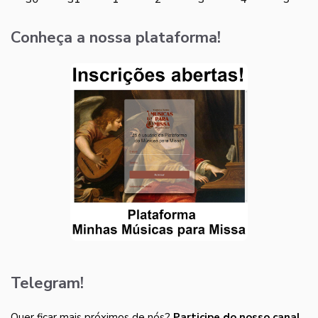
Conheça a nossa plataforma!
Telegram!
Quer ficar mais próximos de nós?
Participe do nosso canal