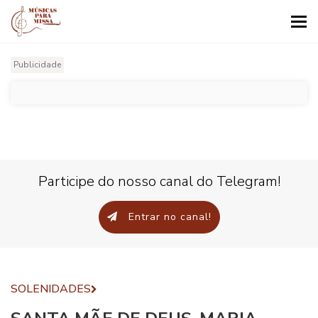
Tog
nav
Publicidade
Participe do nosso canal do Telegram!
Entrar no canal!
SOLENIDADES