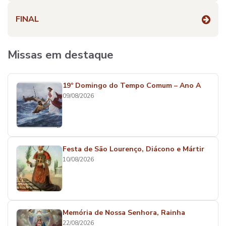
FINAL
Missas em destaque
19º Domingo do Tempo Comum – Ano A
09/08/2026
Festa de São Lourenço, Diácono e Mártir
10/08/2026
Memória de Nossa Senhora, Rainha
22/08/2026