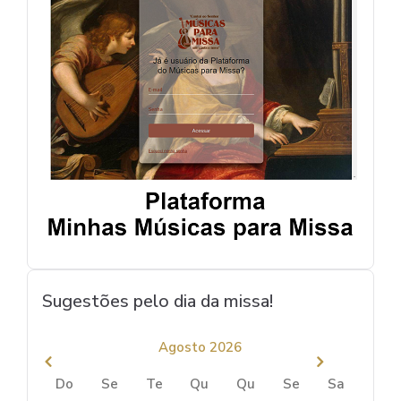
Sugestões pelo dia da missa!
Agosto 2026
Do
Se
Te
Qu
Qu
Se
Sa