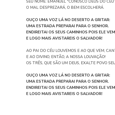
SEU NOME: EMANUEL "CONOSCO DEUS DO CÉU”
O MAL DESPREZARÁ, O BEM ESCOLHERÁ.
OUÇO UMA VOZ LÁ NO DESERTO A GRITAR:
UMA ESTRADA PREPARAI PARA O SENHOR.
ENDIREITAI OS SEUS CAMINHOS POIS ELE VE
E LOGO MAIS AVISTAREIS O SALVADOR!
AO PAI DO CÉU LOUVEMOS E AO QUE VEM, CA
E AO DIVINO, ENTÃO, A NOSSA LOUVAÇÃO!
OS TRÊS, QUE SÃO UM DEUS, EXALTE POVO SEU
OUÇO UMA VOZ LÁ NO DESERTO A GRITAR:
UMA ESTRADA PREPARAI PARA O SENHOR.
ENDIREITAI OS SEUS CAMINHOS POIS ELE VE
E LOGO MAIS AVISTAREIS O SALVADOR!