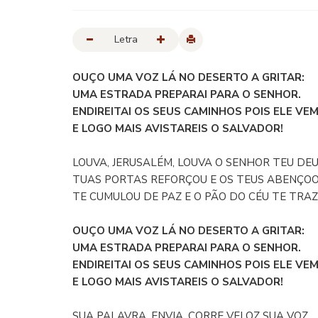
Letra
OUÇO UMA VOZ LÁ NO DESERTO A GRITAR:
UMA ESTRADA PREPARAI PARA O SENHOR.
ENDIREITAI OS SEUS CAMINHOS POIS ELE VE
E LOGO MAIS AVISTAREIS O SALVADOR!
LOUVA, JERUSALÉM, LOUVA O SENHOR TEU DEU
TUAS PORTAS REFORÇOU E OS TEUS ABENÇOO
TE CUMULOU DE PAZ E O PÃO DO CÉU TE TRAZ
OUÇO UMA VOZ LÁ NO DESERTO A GRITAR:
UMA ESTRADA PREPARAI PARA O SENHOR.
ENDIREITAI OS SEUS CAMINHOS POIS ELE VE
E LOGO MAIS AVISTAREIS O SALVADOR!
SUA PALAVRA, ENVIA, CORRE VELOZ SUA VOZ.