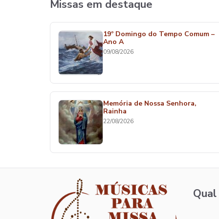
Missas em destaque
19º Domingo do Tempo Comum –
Ano A
09/08/2026
Memória de Nossa Senhora,
Rainha
22/08/2026
Qual 