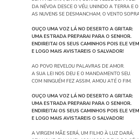
DA NÉVOA DESCE O VÉU, UNINDO A TERRA E O
AS NUVENS SE DESMANCHAM, O VENTO SOPRA
OUÇO UMA VOZ LÁ NO DESERTO A GRITAR:
UMA ESTRADA PREPARAI PARA O SENHOR.
ENDIREITAI OS SEUS CAMINHOS POIS ELE VE
E LOGO MAIS AVISTAREIS O SALVADOR!
AO POVO REVELOU PALAVRAS DE AMOR.
A SUA LEI NOS DEU E O MANDAMENTO SEU.
COM NINGUÉM FEZ ASSIM, AMOU ATÉ O FIM.
OUÇO UMA VOZ LÁ NO DESERTO A GRITAR:
UMA ESTRADA PREPARAI PARA O SENHOR.
ENDIREITAI OS SEUS CAMINHOS POIS ELE VE
E LOGO MAIS AVISTAREIS O SALVADOR!
A VIRGEM MÃE SERÁ, UM FILHO À LUZ DARÁ;