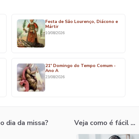
Festa de São Lourenço, Diácono e
Mártir
10/08/2026
21º Domingo do Tempo Comum -
Ano A
23/08/2026
o dia da missa?
Veja como é fácil ...