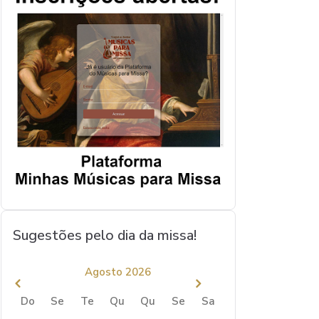
Sugestões pelo dia da missa!
Agosto 2026
Do
Se
Te
Qu
Qu
Se
Sa