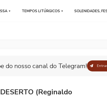
ISSA
TEMPOS LITÚRGICOS
SOLENIDADES, FE
pe do nosso canal do Telegram!
Entrar
DESERTO (Reginaldo