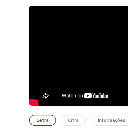
Letra
Cifra
Informações