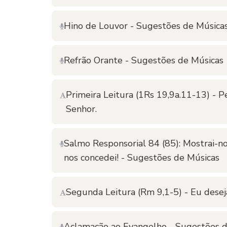
Hino de Louvor - Sugestões de Música
Refrão Orante - Sugestões de Músicas
Primeira Leitura (1Rs 19,9a.11-13) -
Senhor.
Salmo Responsorial 84 (85): Mostrai-no
nos concedei! - Sugestões de Músicas
Segunda Leitura (Rm 9,1-5) - Eu desej
Aclamação ao Evangelho - Sugestões d