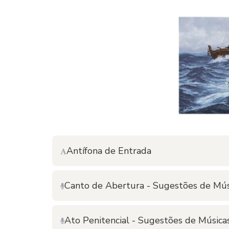
Antífona de Entrada
Canto de Abertura - Sugestões de Mús
Ato Penitencial - Sugestões de Música