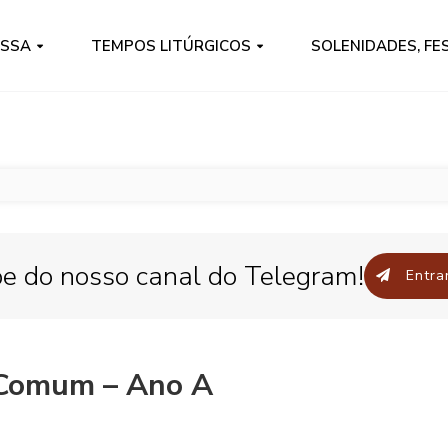
ISSA
TEMPOS LITÚRGICOS
SOLENIDADES, FE
pe do nosso canal do Telegram!
Entrar
Comum – Ano A