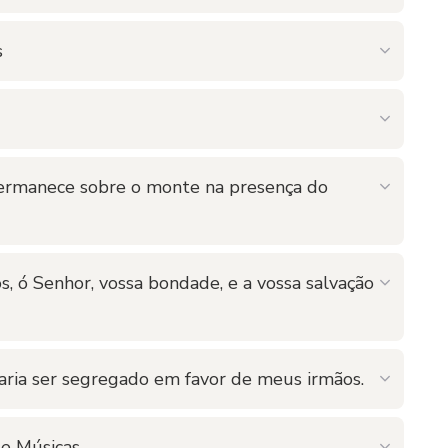
s
 Permanece sobre o monte na presença do
s, ó Senhor, vossa bondade, e a vossa salvação
aria ser segregado em favor de meus irmãos.
e Músicas