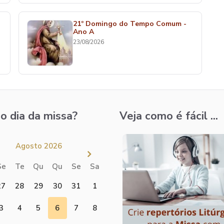
21º Domingo do Tempo Comum -
Ano A
23/08/2026
o dia da missa?
Veja como é fácil ...
Agosto 2026
Se
Te
Qu
Qu
Se
Sa
27
28
29
30
31
1
3
4
5
6
7
8