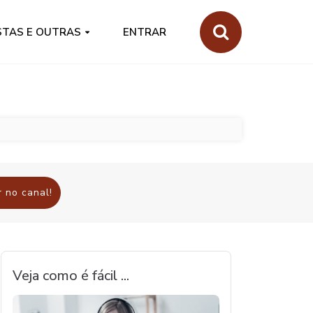
STAS E OUTRAS
ENTRAR
 no canal!
Veja como é fácil ...