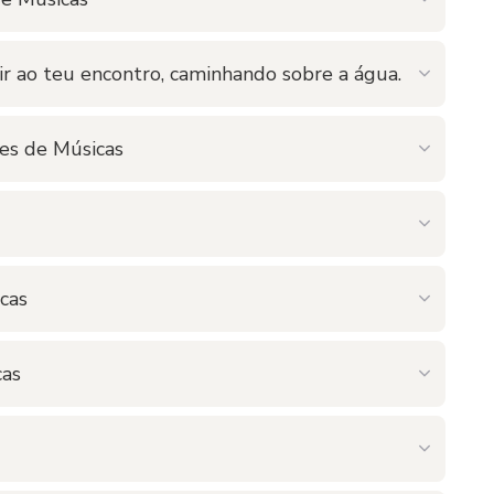
r ao teu encontro, caminhando sobre a água.
es de Músicas
cas
cas