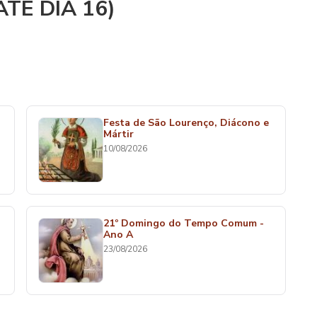
TÉ DIA 16)
Festa de São Lourenço, Diácono e
Mártir
10/08/2026
21º Domingo do Tempo Comum -
Ano A
23/08/2026