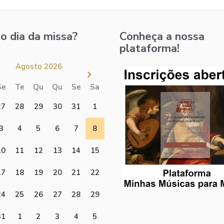
o dia da missa?
Conheça a nossa
plataforma!
Agosto 2026
Se
Te
Qu
Qu
Se
Sa
27
28
29
30
31
1
3
4
5
6
7
8
10
11
12
13
14
15
17
18
19
20
21
22
24
25
26
27
28
29
31
1
2
3
4
5