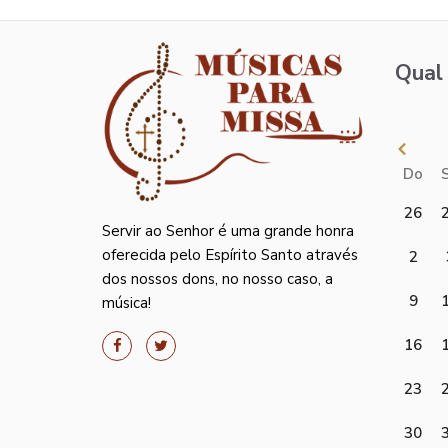
Qual 
Do
26
Servir ao Senhor é uma grande honra
oferecida pelo Espírito Santo através
2
dos nossos dons, no nosso caso, a
9
música!
16
23
30