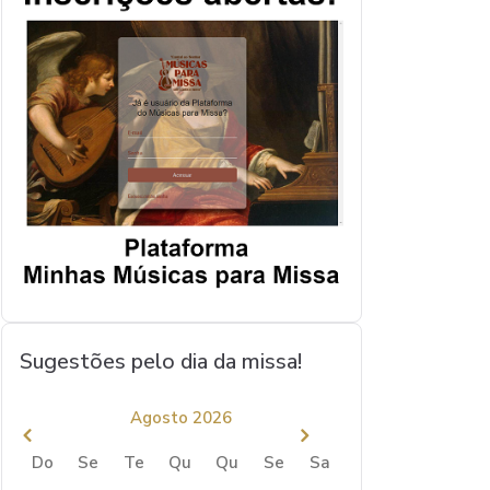
Sugestões pelo dia da missa!
Agosto 2026
Do
Se
Te
Qu
Qu
Se
Sa