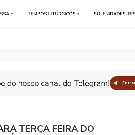
ISSA
TEMPOS LITÚRGICOS
SOLENIDADES, FE
pe do nosso canal do Telegram!
Entrar
ARA TERÇA FEIRA DO