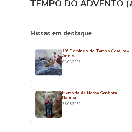
TEMPO DO ADVENTO (A
Missas em destaque
19º Domingo do Tempo Comum –
Ano A
09/08/2026
Memória de Nossa Senhora,
Rainha
22/08/2026