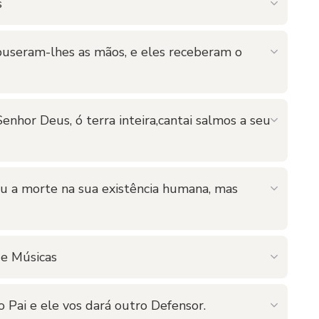
s
mpuseram-lhes as mãos, e eles receberam o
enhor Deus, ó terra inteira,cantai salmos a seu
u a morte na sua existência humana, mas
e Músicas
o Pai e ele vos dará outro Defensor.