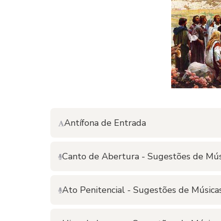
Antífona de Entrada
Canto de Abertura - Sugestões de Mús
Ato Penitencial - Sugestões de Música