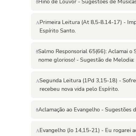
Hino de Louvor - Sugestões de Música
Primeira Leitura (At 8,5-8.14-17) - I
Espírito Santo.
Salmo Responsorial 65(66): Aclamai o S
nome glorioso! - Sugestão de Melodia:
Segunda Leitura (1Pd 3,15-18) - Sofre
recebeu nova vida pelo Espírito.
Aclamação ao Evangelho - Sugestões d
Evangelho (Jo 14,15-21) - Eu rogarei a