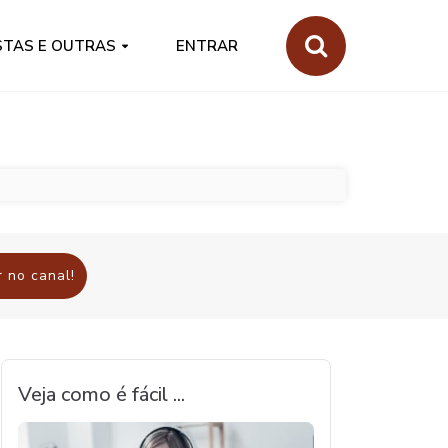
STAS E OUTRAS
ENTRAR
 no canal!
Veja como é fácil ...