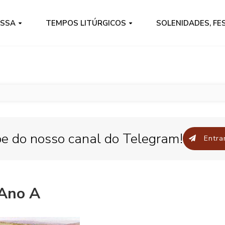
ISSA
TEMPOS LITÚRGICOS
SOLENIDADES, FE
pe do nosso canal do Telegram!
Entrar
 Ano A