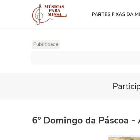
PARTES FIXAS DA M
Publicidade
Partici
6º Domingo da Páscoa -