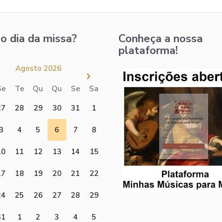
o dia da missa?
Conheça a nossa
plataforma!
Agosto 2026
Se
Te
Qu
Qu
Se
Sa
27
28
29
30
31
1
3
4
5
6
7
8
10
11
12
13
14
15
17
18
19
20
21
22
24
25
26
27
28
29
31
1
2
3
4
5