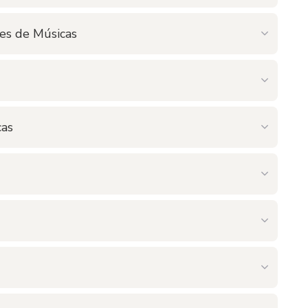
es de Músicas
cas