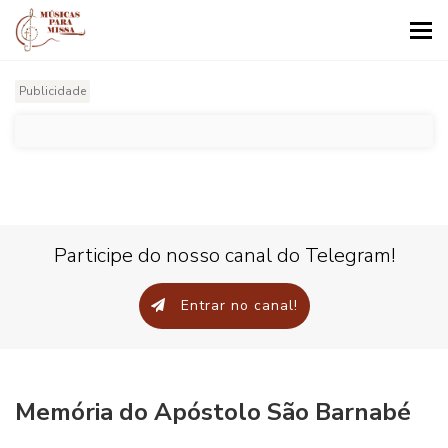
Tog
nav
Publicidade
Participe do nosso canal do Telegram!
Entrar no canal!
Memória do Apóstolo São Barnabé