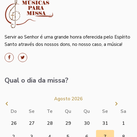
Servir ao Senhor é uma grande honra oferecida pelo Espírito
Santo através dos nossos dons, no nosso caso, a música!
Qual o dia da missa?
Agosto 2026
Do
Se
Te
Qu
Qu
Se
Sa
26
27
28
29
30
31
1
2
3
4
5
6
7
8