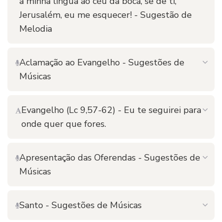
a minha língua ao céu da boca, se de ti,
Jerusalém, eu me esquecer! - Sugestão de
Melodia
Aclamação ao Evangelho - Sugestões de
Músicas
Evangelho (Lc 9,57-62) - Eu te seguirei para
onde quer que fores.
Apresentação das Oferendas - Sugestões de
Músicas
Santo - Sugestões de Músicas