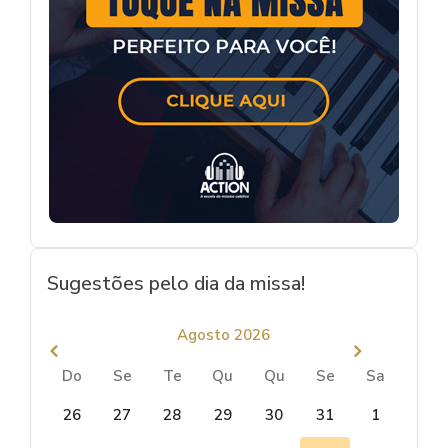
Sugestões pelo dia da missa!
Agosto 2026
Do
Se
Te
Qu
Qu
Se
Sa
26
27
28
29
30
31
1