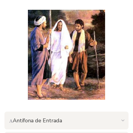
Antífona de Entrada