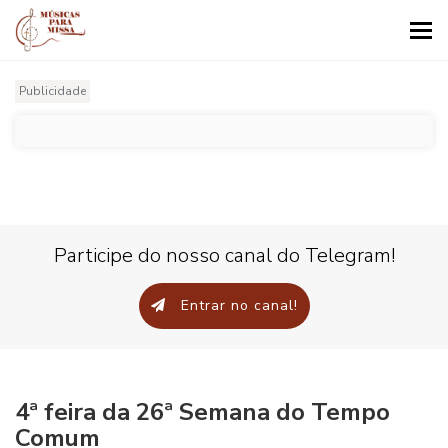
Tog
nav
Publicidade
Participe do nosso canal do Telegram!
Entrar no canal!
4ª feira da 26ª Semana do Tempo
Comum